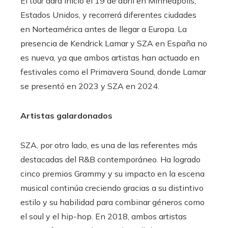
El tour dará inicio el 19 de abril en Minneapolis,
Estados Unidos, y recorrerá diferentes ciudades
en Norteamérica antes de llegar a Europa. La
presencia de Kendrick Lamar y SZA en España no
es nueva, ya que ambos artistas han actuado en
festivales como el Primavera Sound, donde Lamar
se presentó en 2023 y SZA en 2024.
Artistas galardonados
SZA, por otro lado, es una de las referentes más
destacadas del R&B contemporáneo. Ha logrado
cinco premios Grammy y su impacto en la escena
musical continúa creciendo gracias a su distintivo
estilo y su habilidad para combinar géneros como
el soul y el hip-hop. En 2018, ambos artistas