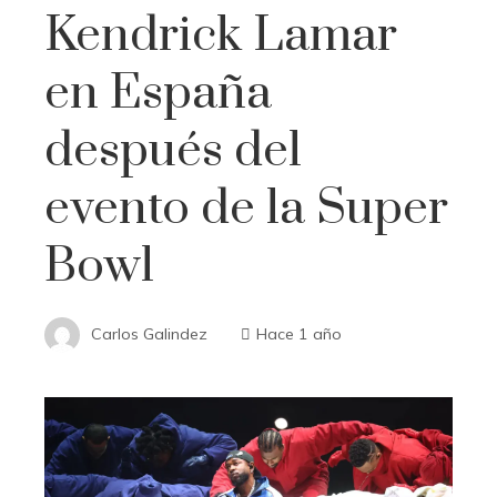
Kendrick Lamar
en España
después del
evento de la Super
Bowl
Carlos Galindez
Hace 1 año