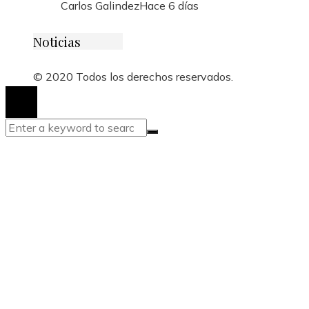
Carlos Galindez
Hace 6 días
Noticias
© 2020 Todos los derechos reservados.