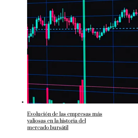
Evolución de las empresas más
valiosas en la historia del
mercado bursátil