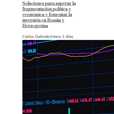
Soluciones para superar la
fragmentación política y
económica y fomentar la
inversión en Bosnia y
Herzegovina
Carlos Galindez
Hace 3 días