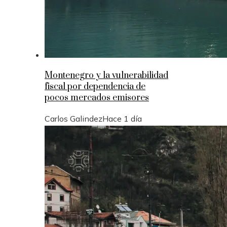
Montenegro y la vulnerabilidad
fiscal por dependencia de
pocos mercados emisores
Carlos Galindez
Hace 1 día