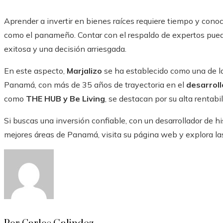
Aprender a invertir en bienes raíces requiere tiempo y cono
como el panameño. Contar con el respaldo de expertos puede
exitosa y una decisión arriesgada.
En este aspecto,
Marjalizo
se ha establecido como una de l
Panamá, con más de 35 años de trayectoria en el
desarrol
como
THE HUB y Be Living
, se destacan por su alta rentabi
Si buscas una inversión confiable, con un desarrollador de h
mejores áreas de Panamá, visita su página web y explora las