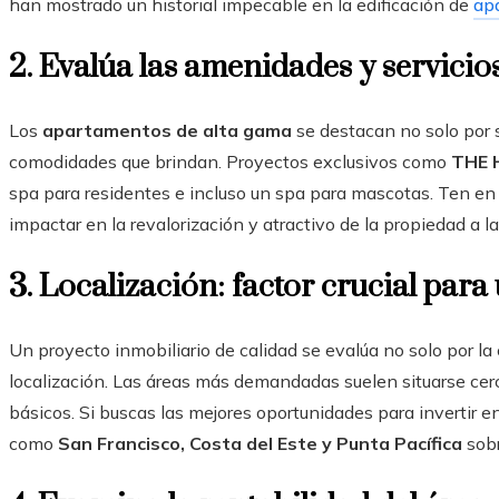
han mostrado un historial impecable en la edificación de
ap
2. Evalúa las amenidades y servicio
Los
apartamentos de alta gama
se destacan no solo por s
comodidades que brindan. Proyectos exclusivos como
THE 
spa para residentes e incluso un spa para mascotas. Ten e
impactar en la revalorización y atractivo de la propiedad a la
3. Localización: factor crucial para
Un proyecto inmobiliario de calidad se evalúa no solo por la
localización. Las áreas más demandadas suelen situarse cerc
básicos. Si buscas las mejores oportunidades para invertir e
como
San Francisco, Costa del Este y Punta Pacífica
sobr