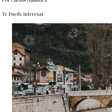
Por Carlos Galindez
Te Puede Interesar