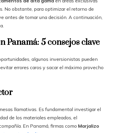
tamentos de alta gama
en áreas exclusivas
 No obstante, para optimizar el retorno de
lave antes de tomar una decisión. A continuación,
a.
en Panamá: 5 consejos clave
portunidades, algunos inversionistas pueden
evitar errores caros y sacar el máximo provecho
ctor
mesas llamativas. Es fundamental investigar el
lidad de los materiales empleados, el
la compañía. En Panamá, firmas como
Marjalizo