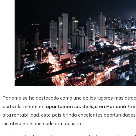
Panamá se ha destacado como uno de los lugares más atracti
particularmente en
apartamentos de lujo en Panamá
. Co
alta rentabilidad, este país brinda excelentes oportunidade
lucrativa en el mercado inmobiliario.