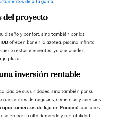
artamentos de alta gama
.
s del proyecto
u diseño y confort, sino también por las
HUB
ofrecen bar en la azotea, piscina infinita,
n cuenta estos elementos, ya que pueden
rgo plazo.
 una inversión rentable
 calidad de sus unidades, sino también por su
a de centros de negocios, comercios y servicios
n
apartamentos de lujo en Panamá
, opciones
esalen por su alta demanda y rentabilidad.