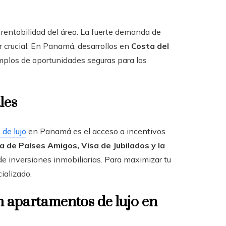
 rentabilidad del área. La fuerte demanda de
or crucial. En Panamá, desarrollos en
Costa del
plos de oportunidades seguras para los
les
de lujo
en Panamá es el acceso a incentivos
a de Países Amigos, Visa de Jubilados y la
e inversiones inmobiliarias. Para maximizar tu
ializado.
n apartamentos de lujo en