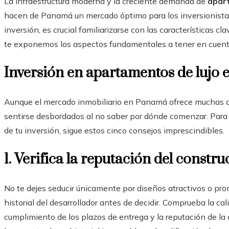
La infraestructura moderna y la creciente demanda de
apar
hacen de Panamá un mercado óptimo para los inversionistas.
inversión, es crucial familiarizarse con las características c
te exponemos los aspectos fundamentales a tener en cuent
Inversión en apartamentos de lujo 
Aunque el mercado inmobiliario en Panamá ofrece muchas o
sentirse desbordados al no saber por dónde comenzar. Para 
de tu inversión, sigue estos cinco consejos imprescindibles.
1. Verifica la reputación del constru
No te dejes seducir únicamente por diseños atractivos o pro
historial del desarrollador antes de decidir. Comprueba la ca
cumplimiento de los plazos de entrega y la reputación de 