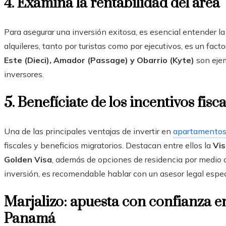
4. Examina la rentabilidad del área
Para asegurar una inversión exitosa, es esencial entender la
alquileres, tanto por turistas como por ejecutivos, es un fact
Este (Dieci), Amador (Passage) y Obarrio (Kyte)
son ejem
inversores.
5. Benefíciate de los incentivos fisca
Una de las principales ventajas de invertir en
apartamentos 
fiscales y beneficios migratorios. Destacan entre ellos la
Vis
Golden Visa
, además de opciones de residencia por medio d
inversión, es recomendable hablar con un asesor legal espec
Marjalizo: apuesta con confianza e
Panamá