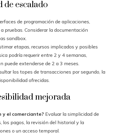
d de escalado
terfaces de programación de aplicaciones,
 a pruebas. Considerar la documentación
ebas sandbox.
timar etapas, recursos implicados y posibles
ca podría requerir entre 2 y 4 semanas,
ón puede extenderse de 2 a 3 meses.
ultar los topes de transacciones por segundo, la
sponibilidad ofrecidas.
esibilidad mejorada
te y el comerciante?
Evaluar la simplicidad de
los pagos, la revisión del historial y la
iones o un acceso temporal.