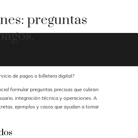
ones: preguntas
pagos.
encial formular preguntas precisas que cubran
uario, integración técnica y operaciones. A
cretas, ejemplos y casos que ayudan a tomar
ndos