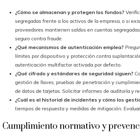
¿Cómo se almacenan y protegen los fondos?
Verifi
segregadas frente a los activos de la empresa, o si exi
proveedores mantienen saldos en cuentas segregadas e
seguro contra fraude.
¿Qué mecanismos de autenticación emplea?
Pregunt
límites por dispositivo y protección contra suplantació
autenticación multifactor activada por defecto.
¿Qué cifrado y estándares de seguridad siguen?
Co
gestión de llaves, pruebas de penetración y cumplimie
de datos de tarjetas. Solicitar informes de auditoría y 
¿Cuál es el historial de incidentes y cómo los gest
tiempos de respuesta y medidas de mitigación. Evaluar
Cumplimiento normativo y prevenció