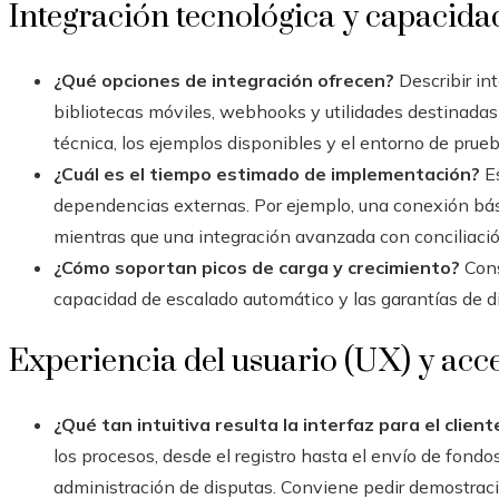
Integración tecnológica y capacida
¿Qué opciones de integración ofrecen?
Describir in
bibliotecas móviles, webhooks y utilidades destinadas
técnica, los ejemplos disponibles y el entorno de pru
¿Cuál es el tiempo estimado de implementación?
Es
dependencias externas. Por ejemplo, una conexión bási
mientras que una integración avanzada con conciliaci
¿Cómo soportan picos de carga y crecimiento?
Cons
capacidad de escalado automático y las garantías de di
Experiencia del usuario (UX) y acc
¿Qué tan intuitiva resulta la interfaz para el clien
los procesos, desde el registro hasta el envío de fondos, 
administración de disputas. Conviene pedir demostrac