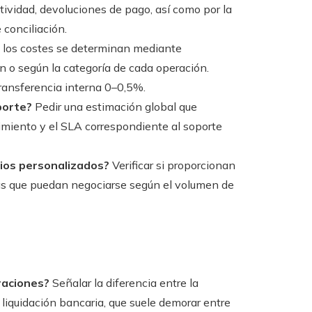
ctividad, devoluciones de pago, así como por la
 conciliación.
i los costes se determinan mediante
n o según la categoría de cada operación.
transferencia interna 0–0,5%.
porte?
Pedir una estimación global que
miento y el SLA correspondiente al soporte
cios personalizados?
Verificar si proporcionan
as que puedan negociarse según el volumen de
raciones?
Señalar la diferencia entre la
 liquidación bancaria, que suele demorar entre