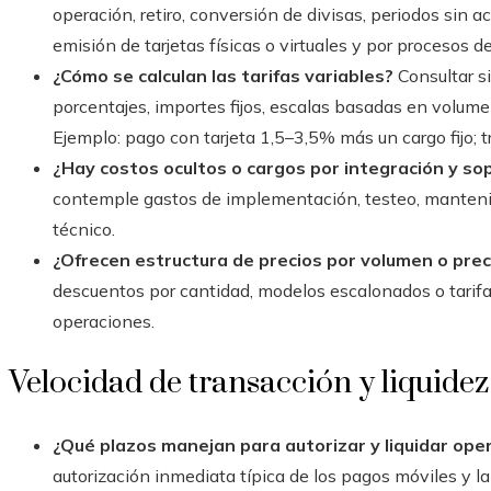
operación, retiro, conversión de divisas, periodos sin a
emisión de tarjetas físicas o virtuales y por procesos de
¿Cómo se calculan las tarifas variables?
Consultar s
porcentajes, importes fijos, escalas basadas en volume
Ejemplo: pago con tarjeta 1,5–3,5% más un cargo fijo; 
¿Hay costos ocultos o cargos por integración y so
contemple gastos de implementación, testeo, manteni
técnico.
¿Ofrecen estructura de precios por volumen o pre
descuentos por cantidad, modelos escalonados o tarif
operaciones.
Velocidad de transacción y liquidez
¿Qué plazos manejan para autorizar y liquidar ope
autorización inmediata típica de los pagos móviles y la