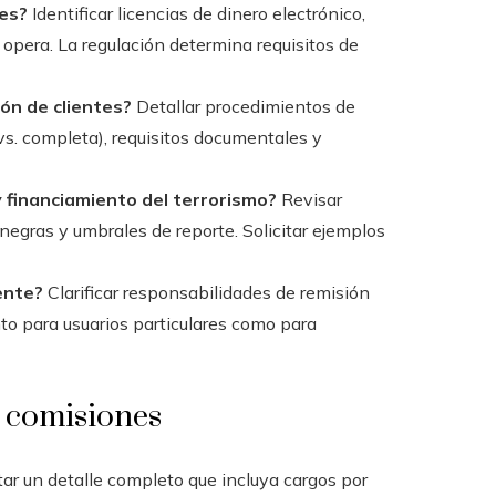
nes?
Identificar licencias de dinero electrónico,
 opera. La regulación determina requisitos de
ión de clientes?
Detallar procedimientos de
 vs. completa), requisitos documentales y
 financiamiento del terrorismo?
Revisar
negras y umbrales de reporte. Solicitar ejemplos
iente?
Clarificar responsabilidades de remisión
to para usuarios particulares como para
y comisiones
tar un detalle completo que incluya cargos por