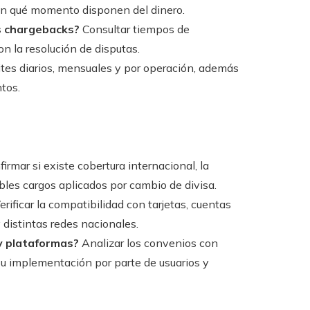
 en qué momento disponen del dinero.
s chargebacks?
Consultar tiempos de
n la resolución de disputas.
mites diarios, mensuales y por operación, además
tos.
irmar si existe cobertura internacional, la
bles cargos aplicados por cambio de divisa.
erificar la compatibilidad con tarjetas, cuentas
distintas redes nacionales.
y plataformas?
Analizar los convenios con
 su implementación por parte de usuarios y