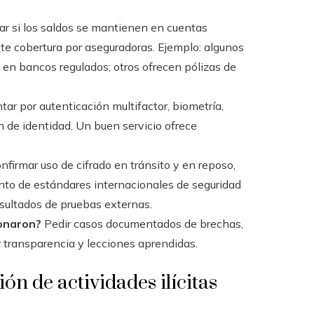
car si los saldos se mantienen en cuentas
ste cobertura por aseguradoras. Ejemplo: algunos
n bancos regulados; otros ofrecen pólizas de
ar por autenticación multifactor, biometría,
n de identidad. Un buen servicio ofrece
nfirmar uso de cifrado en tránsito y en reposo,
nto de estándares internacionales de seguridad
resultados de pruebas externas.
ionaron?
Pedir casos documentados de brechas,
 transparencia y lecciones aprendidas.
n de actividades ilícitas