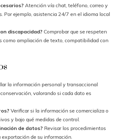
ecesarios?
Atención vía chat, teléfono, correo y
s. Por ejemplo, asistencia 24/7 en el idioma local
con discapacidad?
Comprobar que se respeten
es como ampliación de texto, compatibilidad con
os
lar la información personal y transaccional
e conservación, valorando si cada dato es
ros?
Verificar si la información se comercializa o
ivos y bajo qué medidas de control.
minación de datos?
Revisar los procedimientos
la exportación de su información.