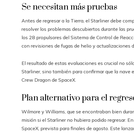
Se necesitan más pruebas
Antes de regresar a la Tierra, el Starliner debe co
resolver los problemas descubiertos durante las pru
los 28 propulsores del Sistema de Control de Reacc
con revisiones de fugas de helio y actualizaciones 
El resultado de estas evaluaciones es crucial no só
Starliner, sino también para confirmar que la nave e
Crew Dragon de SpaceX.
Plan alternativo para el regres
Wilmore y Williams, que se encontraban bien durant
misión si el Starliner no hubiera podido regresar. 
SpaceX, prevista para finales de agosto. Este lanzam