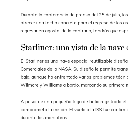
Durante la conferencia de prensa del 25 de julio, 
ofrecer una fecha concreta para el regreso de los as
regresar en agosto; de lo contrario, tendrás que es
Starliner: una vista de la nave
El Starliner es una nave espacial reutilizable dise
Comerciales de la NASA. Su diseño le permite transp
baja, aunque ha enfrentado varios problemas técnicos
Wilmore y Williams a bordo, marcando su primera m
A pesar de una pequeña fuga de helio registrada el
comprometa la misión. El vuelo a la ISS fue confirm
durante las maniobras.