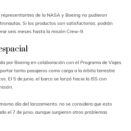
los representantes de la NASA y Boeing no pudieron
tronautas. Si los productos son satisfactorios, podrán
perar seis meses hasta la misión Crew-9.
 espacial
ñada por Boeing en colaboración con el Programa de Viajes
ortar tanto pasajeros como carga a la órbita terrestre
. El 5 de junio, el barco se lanzó hacia la ISS con
isión.
 mismo día del lanzamiento, no se considera que esto
ado el 7 de junio, aunque surgieron otros problemas