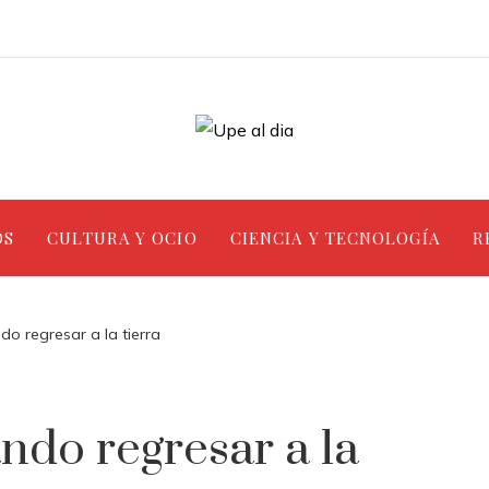
OS
CULTURA Y OCIO
CIENCIA Y TECNOLOGÍA
R
o regresar a la tierra
ndo regresar a la