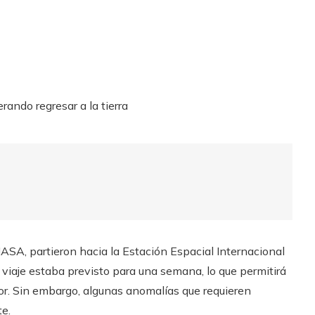
ASA, partieron hacia la Estación Espacial Internacional
El viaje estaba previsto para una semana, lo que permitirá
dor. Sin embargo, algunas anomalías que requieren
te.