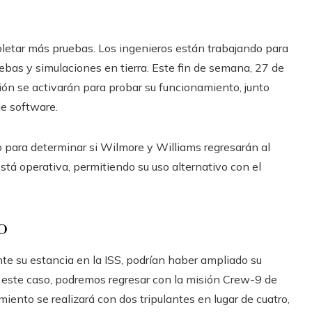
mpletar más pruebas. Los ingenieros están trabajando para
ebas y simulaciones en tierra. Este fin de semana, 27 de
ión se activarán para probar su funcionamiento, junto
de software.
lo para determinar si Wilmore y Williams regresarán al
stá operativa, permitiendo su uso alternativo con el
o
e su estancia en la ISS, podrían haber ampliado su
En este caso, podremos regresar con la misión Crew-9 de
iento se realizará con dos tripulantes en lugar de cuatro,