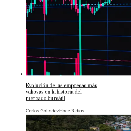
Evolución de las empresas más
valiosas en la historia del
mercado bursátil
Carlos Galindez
Hace 3 días