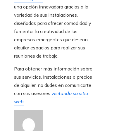
una opción innovadora gracias a la
variedad de sus instalaciones,
diseñadas para ofrecer comodidad y
fomentar la creatividad de las
empresas emergentes que desean
alquilar espacios para realizar sus
reuniones de trabajo.
Para obtener más información sobre
sus servicios, instalaciones o precios
de alquiler, no dudes en comunicarte
con sus asesores
visitando su sitio
web
.