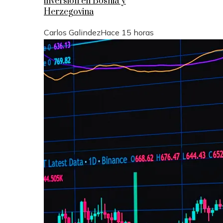
inversión en Bosnia y
Herzegovina
Carlos Galindez
Hace 15 horas