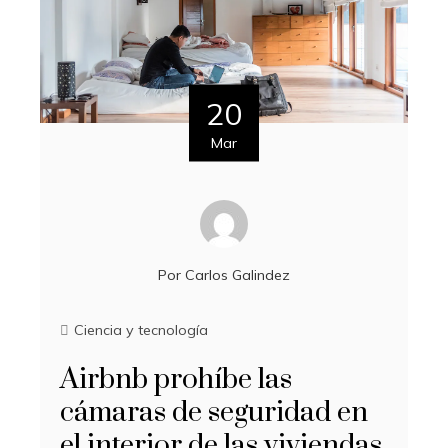
20
Mar
Por
Carlos Galindez
Ciencia y tecnología
Airbnb prohíbe las
cámaras de seguridad en
el interior de las viviendas