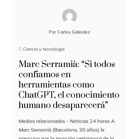
Por
Carlos Galindez
Ciencia y tecnología
Marc Serramià: “Si todos
confiamos en
herramientas como
ChatGPT, el conocimiento
humano desaparecerá”
Medios relacionados - Noticias 24 horas A
Marc Serramià (Barcelona, ​​30 años) le
preocupa que la irrupción vertiginosa de la