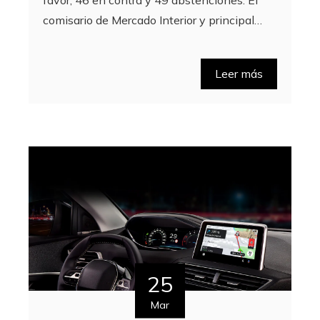
comisario de Mercado Interior y principal…
Leer más
25
Mar