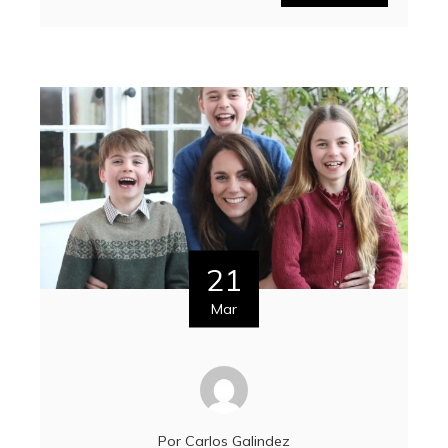
21
Mar
Por
Carlos Galindez