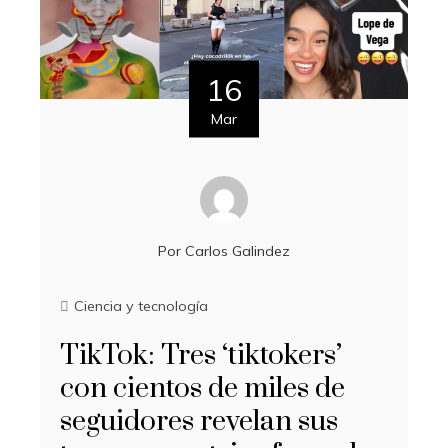
16
Mar
Por
Carlos Galindez
Ciencia y tecnología
TikTok: Tres ‘tiktokers’
con cientos de miles de
seguidores revelan sus