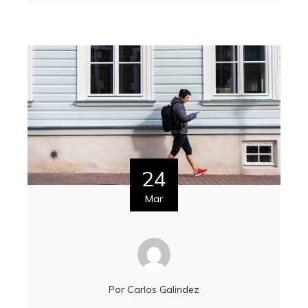
24
Mar
Por
Carlos Galindez