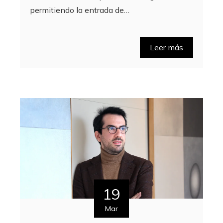
permitiendo la entrada de…
Leer más
19
Mar