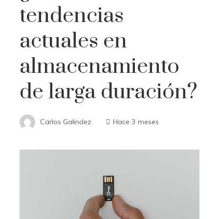
tendencias
actuales en
almacenamiento
de larga duración?
Carlos Galindez
Hace 3 meses