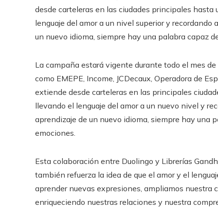
desde carteleras en las ciudades principales hasta 
lenguaje del amor a un nivel superior y recordando 
un nuevo idioma, siempre hay una palabra capaz de
La campaña estará vigente durante todo el mes de 
como EMEPE, Income, JCDecaux, Operadora de Espec
extiende desde carteleras en las principales ciudad
llevando el lenguaje del amor a un nuevo nivel y reco
aprendizaje de un nuevo idioma, siempre hay una p
emociones.
Esta colaboración entre Duolingo y Librerías Gandhi n
también refuerza la idea de que el amor y el lengua
aprender nuevas expresiones, ampliamos nuestra c
enriqueciendo nuestras relaciones y nuestra compr