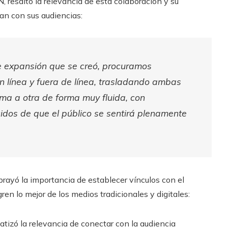
, resaltó la relevancia de esta colaboración y su
an con sus audiencias:
e expansión que se creó, procuramos
en línea y fuera de línea, trasladando ambas
a a otra de forma muy fluida, con
dos de que el público se sentirá plenamente
rayó la importancia de establecer vínculos con el
en lo mejor de los medios tradicionales y digitales:
tizó la relevancia de conectar con la audiencia