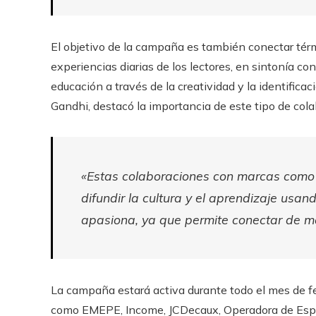
El objetivo de la campaña es también conectar tér
experiencias diarias de los lectores, en sintonía co
educación a través de la creatividad y la identifica
Gandhi, destacó la importancia de este tipo de col
«Estas colaboraciones con marcas como 
difundir la cultura y el aprendizaje usan
apasiona, ya que permite conectar de ma
La campaña estará activa durante todo el mes de fe
como EMEPE, Income, JCDecaux, Operadora de Espec