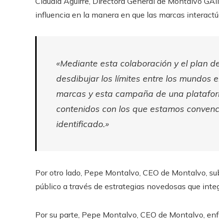
Claudia Aguirre, Directora General de Montalvo GAIN
influencia en la manera en que las marcas interactú
«Mediante esta colaboración y el plan d
desdibujar los límites entre los mundos 
marcas y esta campaña de una plataform
contenidos con los que estamos convenci
identificado.»
Por otro lado, Pepe Montalvo, CEO de Montalvo, sub
público a través de estrategias novedosas que integr
Por su parte, Pepe Montalvo, CEO de Montalvo, enfa