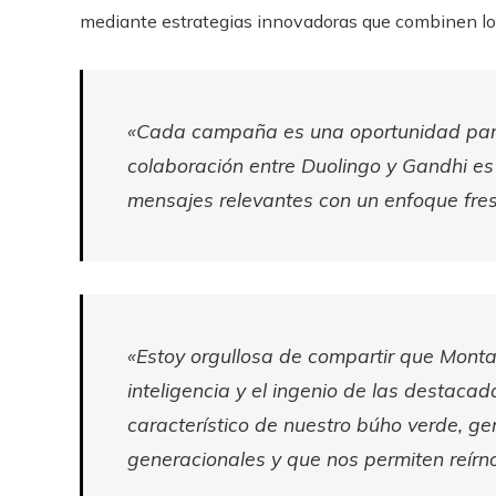
mediante estrategias innovadoras que combinen lo m
«Cada campaña es una oportunidad para d
colaboración entre Duolingo y Gandhi e
mensajes relevantes con un enfoque fresc
«Estoy orgullosa de compartir que Montalv
inteligencia y el ingenio de las destacad
característico de nuestro búho verde, 
generacionales y que nos permiten reír