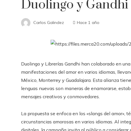
Duolingo y Gandhi
Carlos Galindez
Hace 1 año
Duolingo y Librerías Gandhi han colaborado en un
manifestaciones del amor en varios idiomas, llevand
México, Monterrey y Guadalajara. Esta alianza tien
lenguas nuevas son maneras de enamorarse, establ
mensajes creativos y conmovedores.
La propuesta se enfoca en los «slangs del amor», t
circunstancias amorosas en varios idiomas. Al inte
digitales, la campaña invita al público a consider