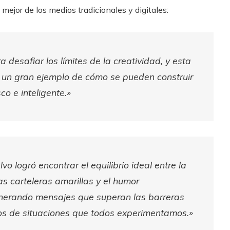
ejor de los medios tradicionales y digitales:
esafiar los límites de la creatividad, y esta
s un gran ejemplo de cómo se pueden construir
o e inteligente.»
o logró encontrar el equilibrio ideal entre la
as carteleras amarillas y el humor
generando mensajes que superan las barreras
nos de situaciones que todos experimentamos.»