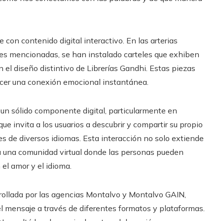
 con contenido digital interactivo. En las arterias
ades mencionadas, se han instalado carteles que exhiben
el diseño distintivo de Librerías Gandhi. Estas piezas
lecer una conexión emocional instantánea.
un sólido componente digital, particularmente en
 invita a los usuarios a descubrir y compartir su propio
 de diversos idiomas. Esta interacción no solo extiende
a una comunidad virtual donde las personas pueden
 el amor y el idioma.
rollada por las agencias Montalvo y Montalvo GAIN,
el mensaje a través de diferentes formatos y plataformas.