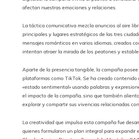
afectan nuestras emociones y relaciones.
La táctica comunicativa mezcla anuncios al aire libre
principales y lugares estratégicos de las tres ciud
mensajes románticos en varios idiomas, creados con 
intentan atraer la mirada de los peatones y estab
Aparte de la presencia tangible, la campaña posee 
plataformas como TikTok. Se ha creado contenido que
«estado sentimental» usando palabras y expresiones
el impacto de la campaña, sino que también alient
explorar y compartir sus vivencias relacionadas con
La creatividad que impulsa esta campaña fue desar
quienes formularon un plan integral para expandir 