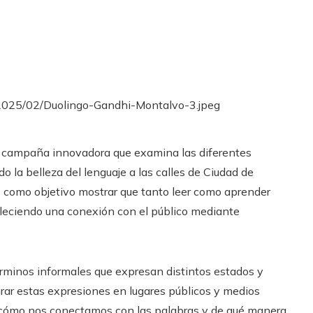
a campaña innovadora que examina las diferentes
o la belleza del lenguaje a las calles de Ciudad de
e como objetivo mostrar que tanto leer como aprender
eciendo una conexión con el público mediante
érminos informales que expresan distintos estados y
grar estas expresiones en lugares públicos y medios
ar cómo nos conectamos con las palabras y de qué manera