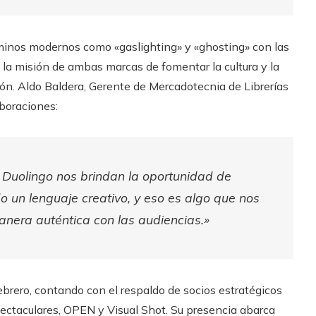
minos modernos como «gaslighting» y «ghosting» con las
n la misión de ambas marcas de fomentar la cultura y la
ción. Aldo Baldera, Gerente de Mercadotecnia de Librerías
aboraciones:
Duolingo nos brindan la oportunidad de
do un lenguaje creativo, y eso es algo que nos
nera auténtica con las audiencias.»
brero, contando con el respaldo de socios estratégicos
taculares, OPEN y Visual Shot. Su presencia abarca