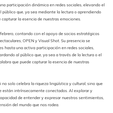
una participación dinámica en redes sociales, elevando el
al público que, ya sea mediante la lectura o aprendiendo
 capturar la esencia de nuestras emociones.
febrero, contando con el apoyo de socios estratégicos
taculares, OPEN y Visual Shot. Su presencia se
es hasta una activa participación en redes sociales,
rdando al público que, ya sea a través de la lectura o el
alabra que puede capturar la esencia de nuestras
o solo celebra la riqueza lingüística y cultural, sino que
je están intrínsecamente conectados. Al explorar y
apacidad de entender y expresar nuestros sentimientos,
ensión del mundo que nos rodea.