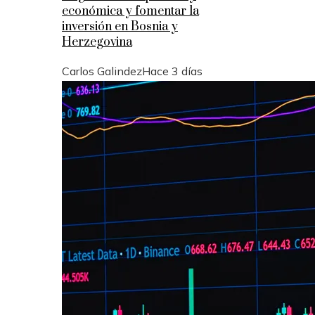
económica y fomentar la
inversión en Bosnia y
Herzegovina
Carlos Galindez
Hace 3 días