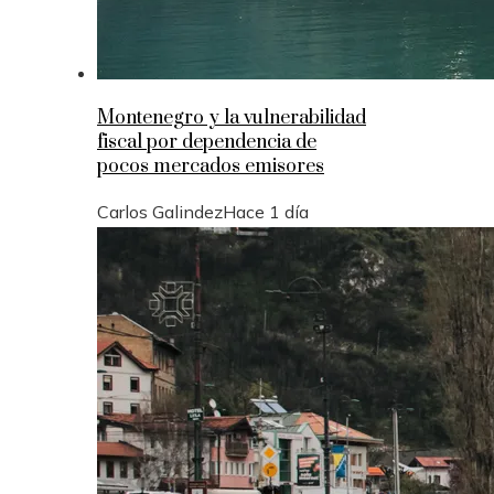
Montenegro y la vulnerabilidad
fiscal por dependencia de
pocos mercados emisores
Carlos Galindez
Hace 1 día