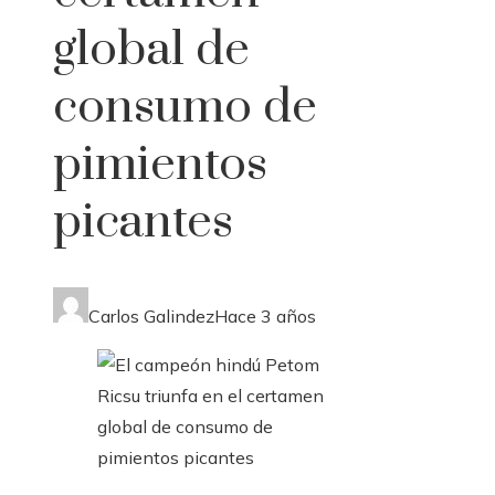
global de
consumo de
pimientos
picantes
Carlos Galindez
Hace 3 años