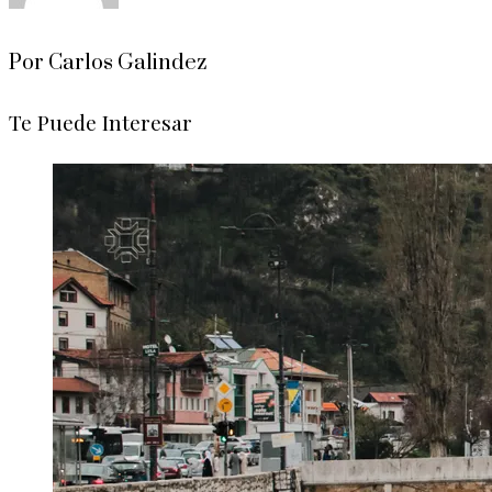
Por Carlos Galindez
Te Puede Interesar