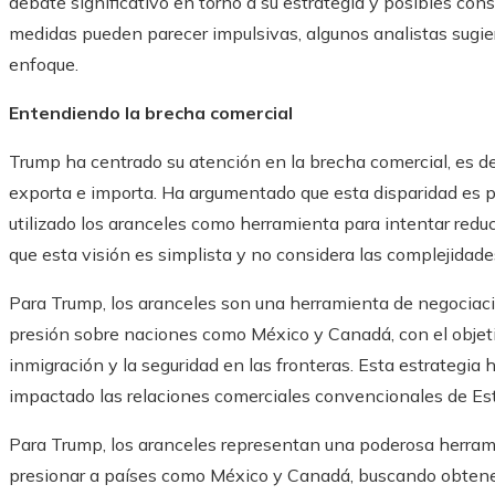
debate significativo en torno a su estrategia y posibles con
medidas pueden parecer impulsivas, algunos analistas sugie
enfoque.
Entendiendo la brecha comercial
Trump ha centrado su atención en la brecha comercial, es dec
exporta e importa. Ha argumentado que esta disparidad es p
utilizado los aranceles como herramienta para intentar red
que esta visión es simplista y no considera las complejidade
Para Trump, los aranceles son una herramienta de negociaci
presión sobre naciones como México y Canadá, con el objet
inmigración y la seguridad en las fronteras. Esta estrategia
impactado las relaciones comerciales convencionales de Es
Para Trump, los aranceles representan una poderosa herrami
presionar a países como México y Canadá, buscando obtene