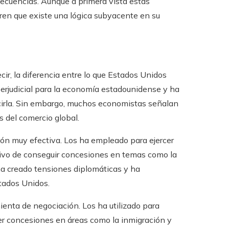
secuencias. Aunque a primera vista estas
ren que existe una lógica subyacente en su
ir, la diferencia entre lo que Estados Unidos
erjudicial para la economía estadounidense y ha
ucirla. Sin embargo, muchos economistas señalan
s del comercio global.
ón muy efectiva. Los ha empleado para ejercer
ivo de conseguir concesiones en temas como la
 ha creado tensiones diplomáticas y ha
tados Unidos.
enta de negociación. Los ha utilizado para
r concesiones en áreas como la inmigración y