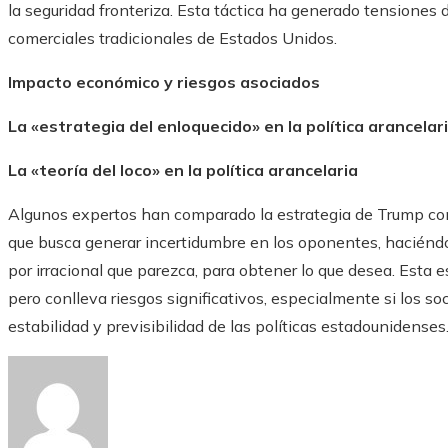
la seguridad fronteriza. Esta táctica ha generado tensiones 
comerciales tradicionales de Estados Unidos.
Impacto económico y riesgos asociados
La «estrategia del enloquecido» en la política arancelar
La «teoría del loco» en la política arancelaria
Algunos expertos han comparado la estrategia de Trump con l
que busca generar incertidumbre en los oponentes, haciéndol
por irracional que parezca, para obtener lo que desea. Esta e
pero conlleva riesgos significativos, especialmente si los so
estabilidad y previsibilidad de las políticas estadounidenses