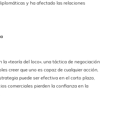
diplomáticas y ha afectado las relaciones
ia
a «teoría del loco», una táctica de negociación
es creer que uno es capaz de cualquier acción,
strategia puede ser efectiva en el corto plazo,
cios comerciales pierden la confianza en la
.