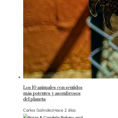
Los 10 animales con sentidos
más potentes y asombrosos
del planeta
Carlos Galindez
Hace 2 días