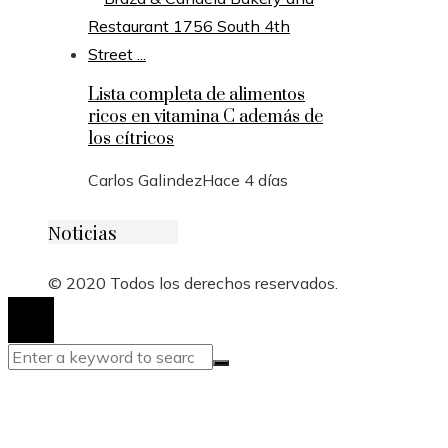
Lista completa de alimentos
ricos en vitamina C además de
los cítricos
Carlos Galindez
Hace 4 días
Noticias
© 2020 Todos los derechos reservados.