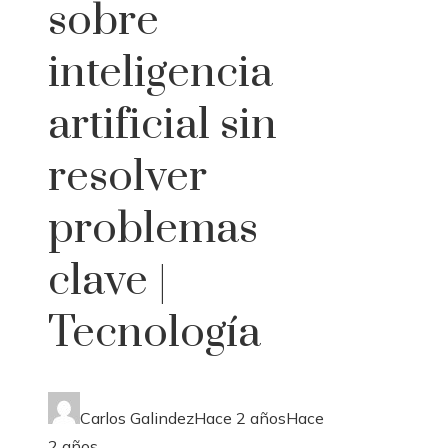
sobre
inteligencia
artificial sin
resolver
problemas
clave |
Tecnología
Carlos Galindez
Hace 2 años
Hace
2 años