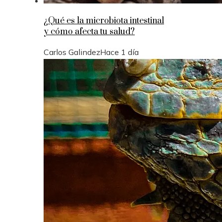
¿Qué es la microbiota intestinal
y cómo afecta tu salud?
Carlos Galindez
Hace 1 día