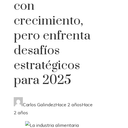
con
crecimiento,
pero enfrenta
desafíos
estratégicos
para 2025
Carlos Galindez
Hace 2 años
Hace
2 años