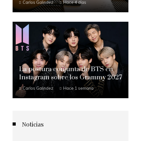
Carlos Galindez
Hace 4 días
La postura conjunta de BTS en
Instagram sobre los Grammy 2027
Carlos Galindez
Hace 1 semana
Noticias