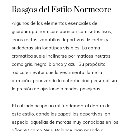
Rasgos del Estilo Normcore
Algunos de los elementos esenciales del
guardarropa normcore abarcan camisetas lisas,
jeans rectos, zapatillas deportivas discretas y
sudaderas sin logotipos visibles. La gama
cromática suele inclinarse por matices neutros
como gris, negro, blanco y azul. Su propósito
radica en evitar que la vestimenta llame la
atención, priorizando la autenticidad personal sin
la presión de ajustarse a modas pasajeras.
El calzado ocupa un rol fundamental dentro de
este estilo, donde las zapatillas deportivas, en
especial aquellas de marcas muy conocidas en los
años 90 como New Balance, han pasado a