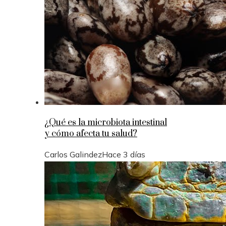
¿Qué es la microbiota intestinal
y cómo afecta tu salud?
Carlos Galindez
Hace 3 días