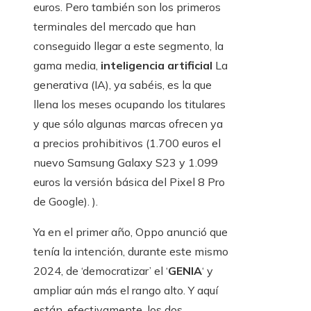
euros. Pero también son los primeros
terminales del mercado que han
conseguido llegar a este segmento, la
gama media,
inteligencia artificial
La
generativa (IA), ya sabéis, es la que
llena los meses ocupando los titulares
y que sólo algunas marcas ofrecen ya
a precios prohibitivos (1.700 euros el
nuevo Samsung Galaxy S23 y 1.099
euros la versión básica del Pixel 8 Pro
de Google). ).
Ya en el primer año, Oppo anunció que
tenía la intención, durante este mismo
2024, de ‘democratizar’ el ‘
GENIA
‘ y
ampliar aún más el rango alto. Y aquí
están, efectivamente, los dos