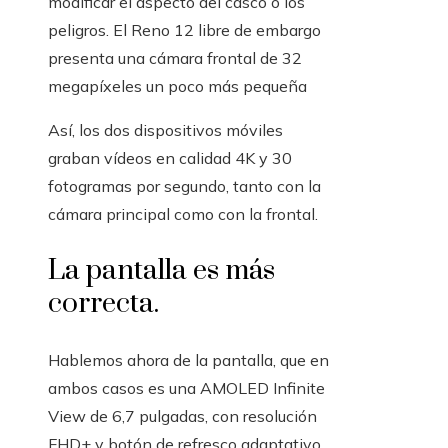
modificar el aspecto del casco o los
peligros. El Reno 12 libre de embargo
presenta una cámara frontal de 32
megapíxeles un poco más pequeña
Así, los dos dispositivos móviles
graban vídeos en calidad 4K y 30
fotogramas por segundo, tanto con la
cámara principal como con la frontal.
La pantalla es más
correcta.
Hablemos ahora de la pantalla, que en
ambos casos es una AMOLED Infinite
View de 6,7 pulgadas, con resolución
FHD+ y botón de refresco adaptativo