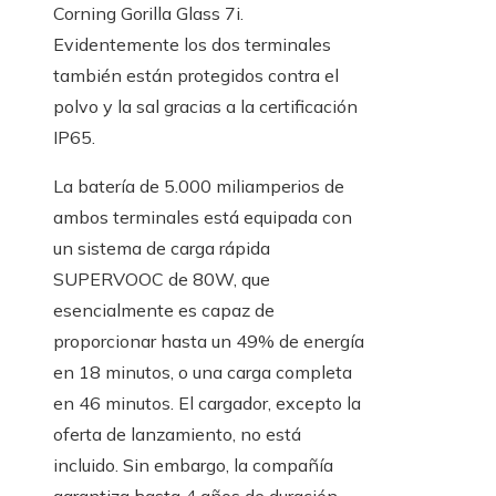
Corning Gorilla Glass 7i.
Evidentemente los dos terminales
también están protegidos contra el
polvo y la sal gracias a la certificación
IP65.
La batería de 5.000 miliamperios de
ambos terminales está equipada con
un sistema de carga rápida
SUPERVOOC de 80W, que
esencialmente es capaz de
proporcionar hasta un 49% de energía
en 18 minutos, o una carga completa
en 46 minutos. El cargador, excepto la
oferta de lanzamiento, no está
incluido. Sin embargo, la compañía