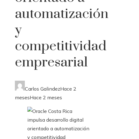
automatización
y
competitividad
empresarial
Carlos Galindez
Hace 2
meses
Hace 2 meses