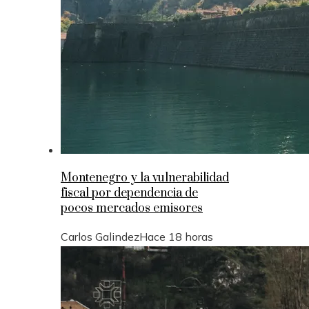
Montenegro y la vulnerabilidad
fiscal por dependencia de
pocos mercados emisores
Carlos Galindez
Hace 18 horas