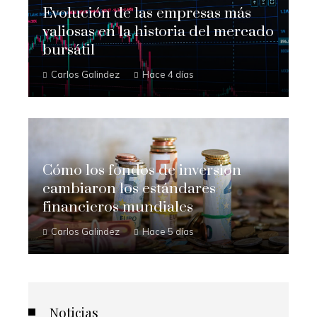
Evolución de las empresas más
valiosas en la historia del mercado
bursátil
Carlos Galindez
Hace 4 días
Cómo los fondos de inversión
cambiaron los estándares
financieros mundiales
Carlos Galindez
Hace 5 días
Noticias