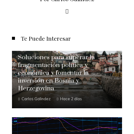
Te Puede Interesar
Soluciones para superar la
fragmentación política y
económica y fomentar la
inversión en Bosnia y
Herzegovina
Carlos Galindez
Hace 2 días