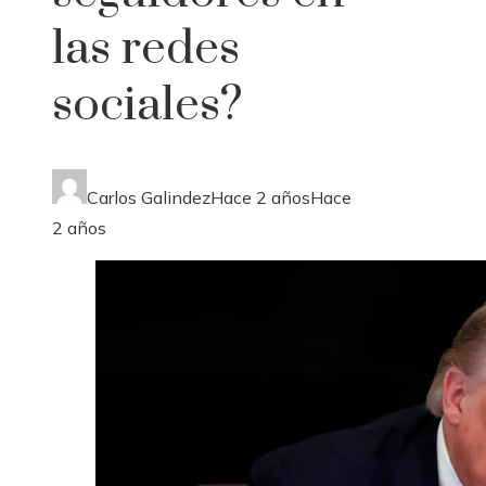
las redes
sociales?
Carlos Galindez
Hace 2 años
Hace
2 años