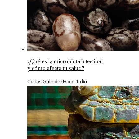
¿Qué es la microbiota intestinal
y cómo afecta tu salud?
Carlos Galindez
Hace 1 día