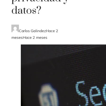
datos?
Carlos Galindez
Hace 2
meses
Hace 2 meses