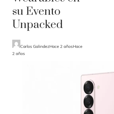
su Evento
Unpacked
Carlos Galindez
Hace 2 años
Hace
2 años