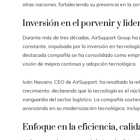
otras naciones, fortaleciendo su presencia en la zo
Inversión en el porvenir y lid
Durante más de tres décadas, AirSupport Group ha 
constante, impulsada por la inversión en tecnología
destacada compañía se ha consolidado como empresa 
visión de mejora continua y adopción tecnológica.
Iván Navarro, CEO de AirSupport, ha resaltado la r
crecimiento, declarando que la tecnología es el núcl
vanguardia del sector logístico. La compañía sostien
avanzando en su modernización tecnológica, incluye
Enfoque en la eficiencia, cali