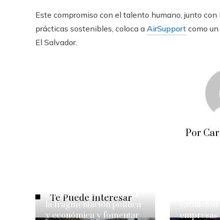
Este compromiso con el talento humano, junto con 
prácticas sostenibles, coloca a
AirSupport
como un l
El Salvador.
Por Car
Soluciones para superar
Te Puede Interesar
la fragmentación política
Evolución 
y económica y fomentar
empresas 