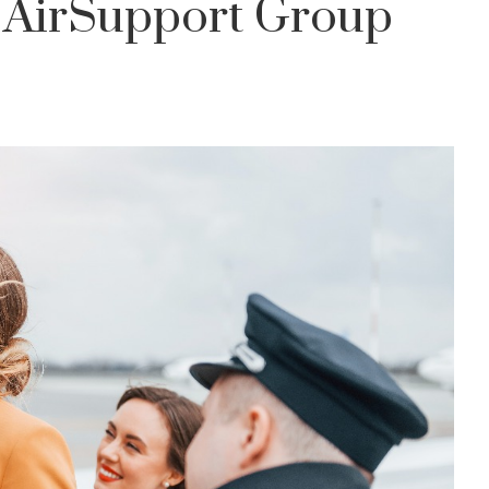
n AirSupport Group