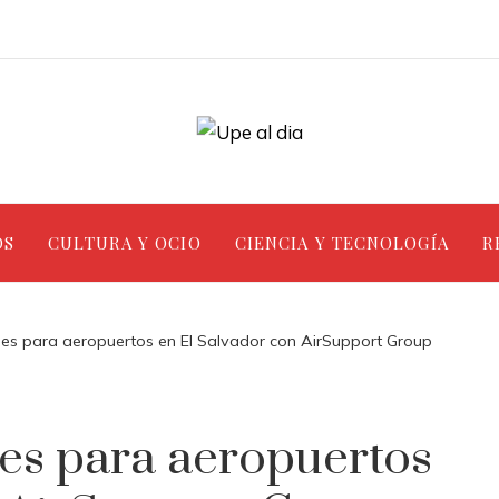
OS
CULTURA Y OCIO
CIENCIA Y TECNOLOGÍA
R
ales para aeropuertos en El Salvador con AirSupport Group
les para aeropuertos