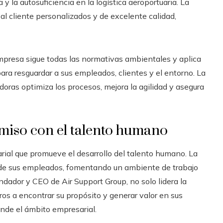
 y la autosuficiencia en la logística aeroportuaria. La
al cliente personalizados y de excelente calidad,
mpresa sigue todas las normativas ambientales y aplica
ara resguardar a sus empleados, clientes y el entorno. La
ras optimiza los procesos, mejora la agilidad y asegura
miso con el talento humano
rial que promueve el desarrollo del talento humano. La
o de sus empleados, fomentando un ambiente de trabajo
ndador y CEO de Air Support Group, no solo lidera la
ros a encontrar su propósito y generar valor en sus
nde el ámbito empresarial.