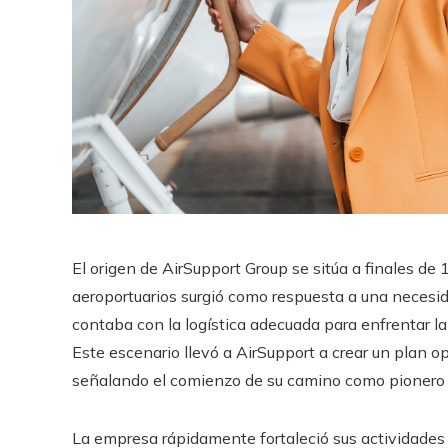
El origen de AirSupport Group se sitúa a finales de
aeroportuarios surgió como respuesta a una necesid
contaba con la logística adecuada para enfrentar l
Este escenario llevó a AirSupport a crear un plan op
señalando el comienzo de su camino como pionero e
La empresa rápidamente fortaleció sus actividades 