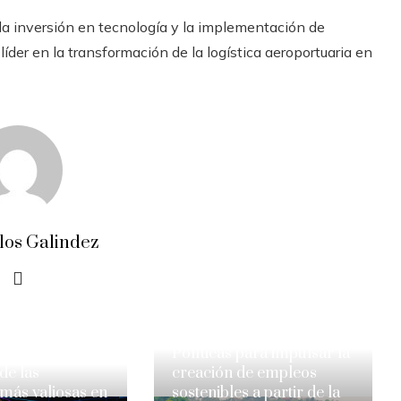
la inversión en tecnología y la implementación de
íder en la transformación de la logística aeroportuaria en
los Galindez
Políticas para impulsar la
de las
creación de empleos
más valiosas en
sostenibles a partir de la