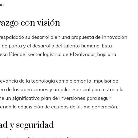
na.
erazgo con visión
respaldado su desarrollo en una propuesta de innovación
 de punta y el desarrollo del talento humano. Esta
líder del sector logístico de El Salvador, bajo una
elevancia de la tecnología como elemento impulsor del
eo de las operaciones y un pilar esencial para estar a la
e un significativo plan de inversiones para seguir
ndo la adquisición de equipos de última generación.
dad y seguridad