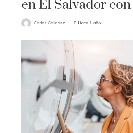
en El Salvador co
Carlos Galindez
Hace 1 año