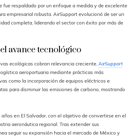
nce fue respaldado por un enfoque a medida y de excelente
ura empresarial robusta. AirSupport evolucionó de ser un
dad completa, liderando el sector con éxito por más de
 el avance tecnológico
ivas ecológicas cobran relevancia creciente,
AirSupport
logística aeroportuaria mediante prácticas más
as como la incorporación de equipos eléctricos e
rutas para disminuir las emisiones de carbono, mostrando
ños en El Salvador, con el objetivo de convertirse en el
ustria aeronáutica regional. Tras extender sus
ea seguir su expansión hacia el mercado de México y