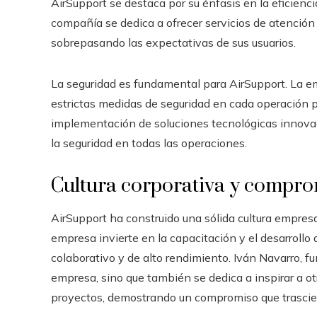
AirSupport se destaca por su énfasis en la eficiencia
compañía se dedica a ofrecer servicios de atención 
sobrepasando las expectativas de sus usuarios.
La seguridad es fundamental para AirSupport. La e
estrictas medidas de seguridad en cada operación p
implementación de soluciones tecnológicas innovado
la seguridad en todas las operaciones.
Cultura corporativa y compro
AirSupport ha construido una sólida cultura empresa
empresa invierte en la capacitación y el desarroll
colaborativo y de alto rendimiento. Iván Navarro, fu
empresa, sino que también se dedica a inspirar a ot
proyectos, demostrando un compromiso que trascie