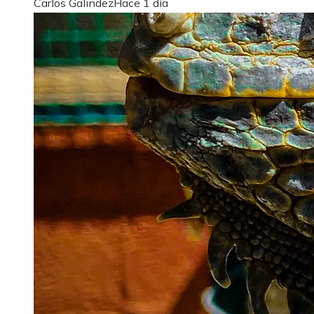
Carlos Galindez
Hace 1 día