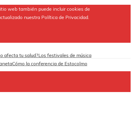
sitio web también puede incluir cookies de
ctualizado nuestra Política de Privacidad.
o afecta tu salud?
Los festivales de música
laneta
Cómo la conferencia de Estocolmo