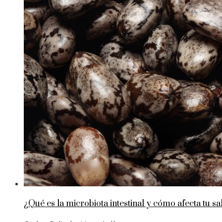
¿Qué es la microbiota intestinal y cómo afecta tu s