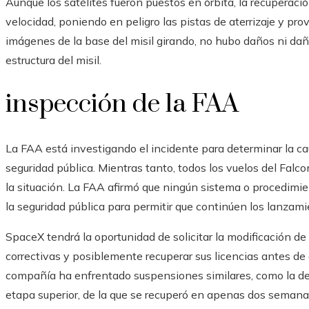
Aunque los satélites fueron puestos en órbita, la recuperación
velocidad, poniendo en peligro las pistas de aterrizaje y p
imágenes de la base del misil girando, no hubo daños ni daño
estructura del misil.
inspección de la FAA
La FAA está investigando el incidente para determinar la cau
seguridad pública. Mientras tanto, todos los vuelos del Fal
la situación. La FAA afirmó que ningún sistema o procedimie
la seguridad pública para permitir que continúen los lanzami
SpaceX tendrá la oportunidad de solicitar la modificación d
correctivas y posiblemente recuperar sus licencias antes de 
compañía ha enfrentado suspensiones similares, como la del 1
etapa superior, de la que se recuperó en apenas dos semana