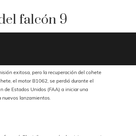
del falcón 9
isión exitosa, pero la recuperación del cohete
hete, el motor B1062, se perdió durante el
ión de Estados Unidos (FAA) a iniciar una
a nuevos lanzamientos.