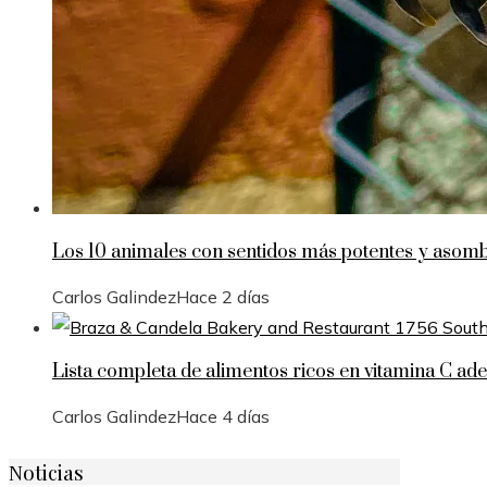
Los 10 animales con sentidos más potentes y asomb
Carlos Galindez
Hace 2 días
Lista completa de alimentos ricos en vitamina C ade
Carlos Galindez
Hace 4 días
Noticias