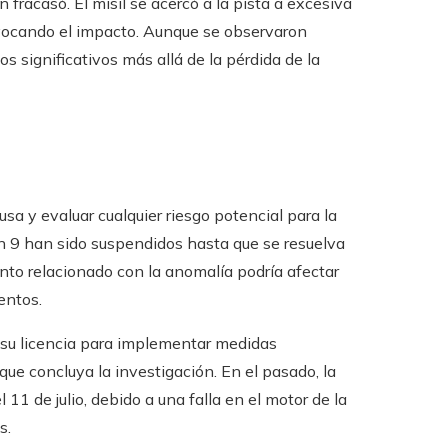
 fracasó. El misil se acercó a la pista a excesiva
rovocando el impacto. Aunque se observaron
s significativos más allá de la pérdida de la
sa y evaluar cualquier riesgo potencial para la
con 9 han sido suspendidos hasta que se resuelva
nto relacionado con la anomalía podría afectar
entos.
e su licencia para implementar medidas
que concluya la investigación. En el pasado, la
1 de julio, debido a una falla en el motor de la
s.