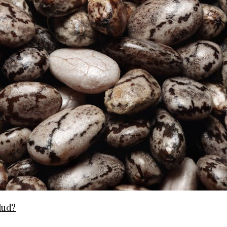
alud?