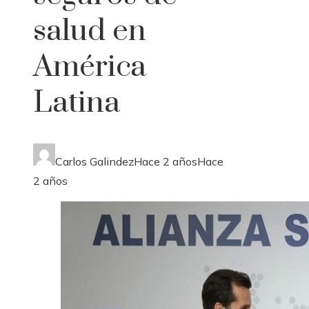
salud en
América
Latina
Carlos Galindez
Hace 2 años
Hace
2 años