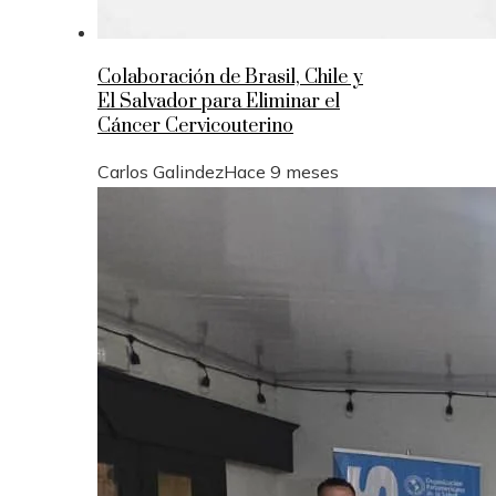
Colaboración de Brasil, Chile y
El Salvador para Eliminar el
Cáncer Cervicouterino
Carlos Galindez
Hace 9 meses