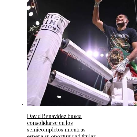
David Benavidez busca
consolidarse en los
semicompletos mientras
espera su oportunidad titular