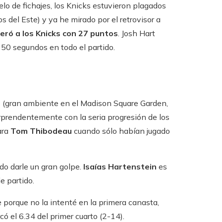
lo de fichajes, los Knicks estuvieron plagados
 del Este) y ya he mirado por el retrovisor a
deró a los Knicks con 27 puntos
. Josh Hart
 50 segundos en todo el partido.
e (gran ambiente en el Madison Square Garden,
orprendentemente con la seria progresión de los
ara
Tom Thibodeau
cuando sólo habían jugado
do darle un gran golpe.
Isaías Hartenstein
es
e partido.
porque no la intenté en la primera canasta,
ó el 6.34 del primer cuarto (2-14).