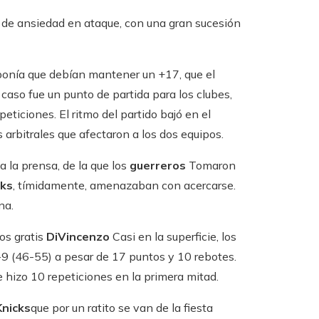
 de ansiedad en ataque, con una gran sucesión
ponía que debían mantener un +17, que el
o caso fue un punto de partida para los clubes,
eticiones. El ritmo del partido bajó en el
arbitrales que afectaron a los dos equipos.
a la prensa, de la que los
guerreros
Tomaron
cks
, tímidamente, amenazaban con acercarse.
na.
gos gratis
DiVincenzo
Casi en la superficie, los
-9 (46-55) a pesar de 17 puntos y 10 rebotes.
e hizo 10 repeticiones en la primera mitad.
Knicks
que por un ratito se van de la fiesta