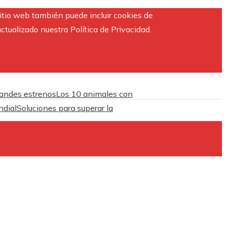
sitio web también puede incluir cookies de
ctualizado nuestra Política de Privacidad.
randes estrenos
Los 10 animales con
ndial
Soluciones para superar la