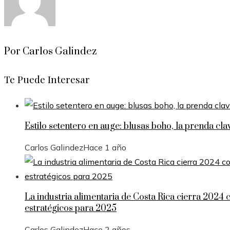
Por Carlos Galindez
Te Puede Interesar
Estilo setentero en auge: blusas boho, la prenda cl
Carlos Galindez
Hace 1 año
La industria alimentaria de Costa Rica cierra 2024 
estratégicos para 2025
Carlos Galindez
Hace 2 años