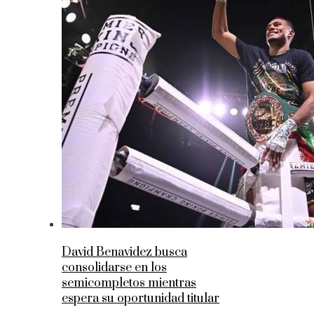
David Benavidez busca
consolidarse en los
semicompletos mientras
espera su oportunidad titular