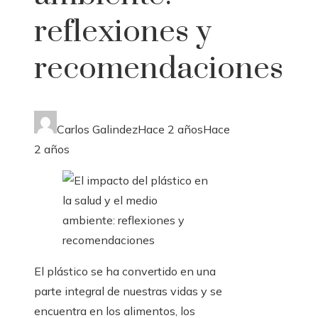
reflexiones y
recomendaciones
Carlos Galindez
Hace 2 años
Hace
2 años
El plástico se ha convertido en una
parte integral de nuestras vidas y se
encuentra en los alimentos, los