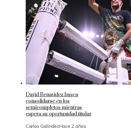
David Benavidez busca
consolidarse en los
semicompletos mientras
espera su oportunidad titular
Carlos Galindez
Hace 2 años