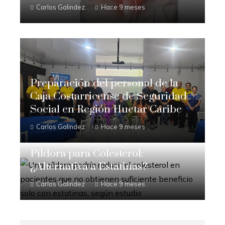
Carlos Galindez
Hace 9 meses
Preparación del personal de la
Caja Costarricense de Seguridad
Social en Región Huetar Caribe
Carlos Galindez
Hace 9 meses
Píldora para Colesterol:
¿Alternativa a Estatinas?
Carlos Galindez
Hace 9 meses