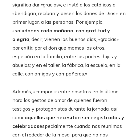
significa dar «gracias», e instó a los católicos a
«bendigan, reciban y besen los dones de Dios», en
primer lugar, a las personas. Por ejemplo,
«
saludanos cada mañana, con gratitud y
alegría
, decir, vienen los buenos días, «gracias»
por exitir, por el don que momos los otros,
especión en la familia, entre las padres, hijos y
abuelos; y en el taller, la fábrica, la escuela, en la
calle, con amigos y compañeros.»
Además, «compartir entre nosotros en la última
hora los gestos de amor de quienes fueron
testigos y protagonistas durante la jornada, así
como
aquellos que necesitan ser registrados y
celebrados
especialmente cuando nos reunimos
con el rededor de la mesa, para que no nos