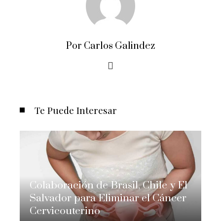
Por Carlos Galindez
Te Puede Interesar
Colaboración de Brasil, Chile y El
Salvador para Eliminar el Cáncer
Cervicouterino