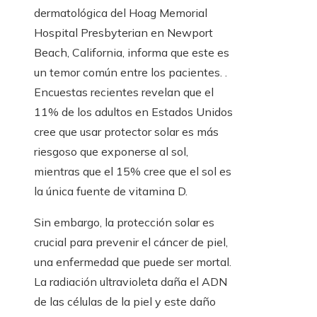
dermatológica del Hoag Memorial
Hospital Presbyterian en Newport
Beach, California, informa que este es
un temor común entre los pacientes. .
Encuestas recientes revelan que el
11% de los adultos en Estados Unidos
cree que usar protector solar es más
riesgoso que exponerse al sol,
mientras que el 15% cree que el sol es
la única fuente de vitamina D.
Sin embargo, la protección solar es
crucial para prevenir el cáncer de piel,
una enfermedad que puede ser mortal.
La radiación ultravioleta daña el ADN
de las células de la piel y este daño