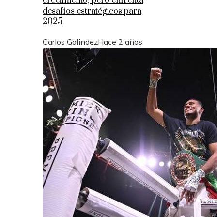
crecimiento, pero enfrenta
desafíos estratégicos para
2025
Carlos Galindez
Hace 2 años