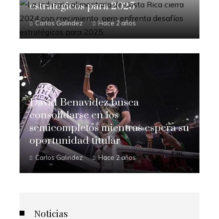
estratégicos para 2025
Carlos Galindez
Hace 2 años
David Benavidez busca
consolidarse en los
semicompletos mientras espera su
oportunidad titular
Carlos Galindez
Hace 2 años
Noticias