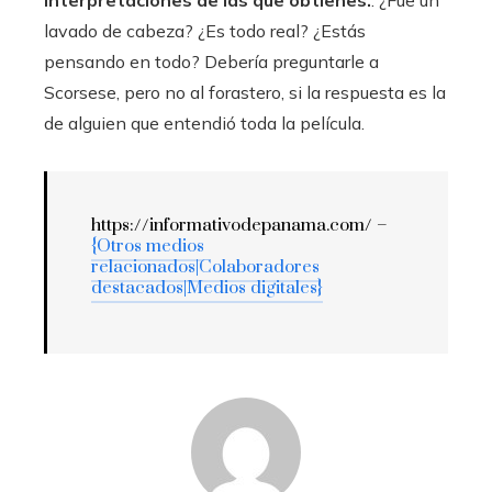
interpretaciones de las que obtienes.
: ¿Fue un
lavado de cabeza? ¿Es todo real? ¿Estás
pensando en todo? Debería preguntarle a
Scorsese, pero no al forastero, si la respuesta es la
de alguien que entendió toda la película.
https://informativodepanama.com/ –
{Otros medios
relacionados|Colaboradores
destacados|Medios digitales}