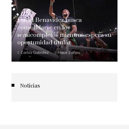
David Benavidez busca
consolidarse en los
semicompletos mientras espera su
oportunidad titular
Carlos Galindez
Hace 2 años
Noticias