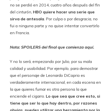
no se perdió en 2014, cuatro años después del fin
del cinturón,
HBO quiere hacer una serie que
sirva de antesala
. Por culpa o por desgracia, no
fui a ninguna parte y no quise intentar convertirlo
en Francia.
Nota: SPOILERS del final que comienza aquí.
Y no lo será, empezando por Julio, por su mala
calidad y usabilidad. Por ejemplo, para demostrar
que el personaje de Leonardo DiCaprio es
verdaderamente internacional, en cada escena en
la que quieres fumar es otra persona la que
enciende el cigarro.
Lo que sea que cree esto, si
tiene que ser lo que hay dentro, por razones
obvias, puedes utilizar una herramienta por la