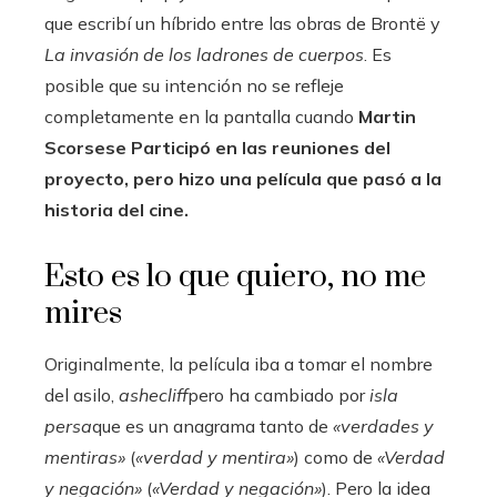
que escribí un híbrido entre las obras de Brontë y
La invasión de los ladrones de cuerpos
. Es
posible que su intención no se refleje
completamente en la pantalla cuando
Martin
Scorsese
Participó en las reuniones del
proyecto, pero hizo una película que pasó a la
historia del cine.
Esto es lo que quiero, no me
mires
Originalmente, la película iba a tomar el nombre
del asilo,
ashecliff
pero ha cambiado por
isla
persa
que es un anagrama tanto de
«verdades y
mentiras»
(
«verdad y mentira»
) como de
«Verdad
y negación»
(
«Verdad y negación»
). Pero la idea