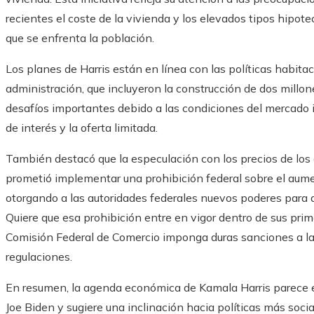
recientes el coste de la vivienda y los elevados tipos hipote
que se enfrenta la población.
Los planes de Harris están en línea con las políticas habita
administración, que incluyeron la construcción de dos millon
desafíos importantes debido a las condiciones del mercado i
de interés y la oferta limitada.
También destacó que la especulación con los precios de los a
prometió implementar una prohibición federal sobre el aumen
otorgando a las autoridades federales nuevos poderes para a
Quiere que esa prohibición entre en vigor dentro de sus prim
Comisión Federal de Comercio imponga duras sanciones a l
regulaciones.
En resumen, la agenda económica de Kamala Harris parece e
Joe Biden y sugiere una inclinación hacia políticas más soci