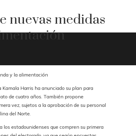
e nuevas medidas
alimentación
a Kamala Harris ha anunciado su plan para
ndato de cuatro años. También propone
mera vez, sujetos a la aprobación de su personal
ina del Norte.
ra los estadounidenses que compren su primera
ciones del electorado, ya que según encuestas