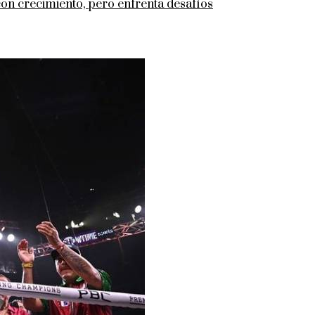
con crecimiento, pero enfrenta desafíos