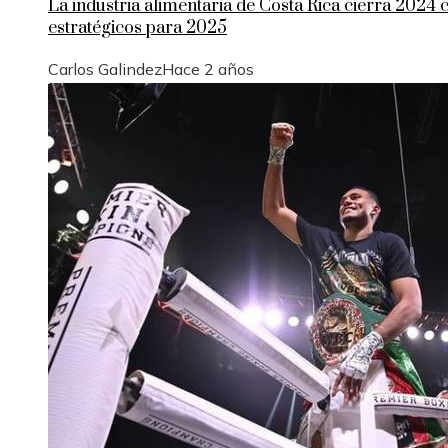
La industria alimentaria de Costa Rica cierra 2024 
estratégicos para 2025
Carlos Galindez
Hace 2 años