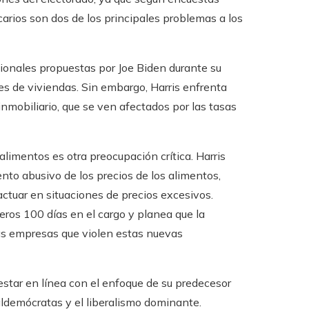
carios son dos de los principales problemas a los
cionales propuestas por Joe Biden durante su
es de viviendas. Sin embargo, Harris enfrenta
nmobiliario, que se ven afectados por las tasas
limentos es otra preocupación crítica. Harris
to abusivo de los precios de los alimentos,
ctuar en situaciones de precios excesivos.
eros 100 días en el cargo y planea que la
as empresas que violen estas nuevas
star en línea con el enfoque de su predecesor
aldemócratas y el liberalismo dominante.