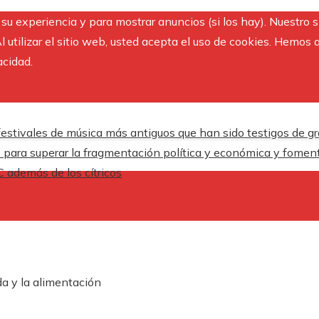
r su experiencia y para mostrar anuncios (si los hay). Nuestro 
utilizar el sitio web, usted acepta el uso de cookies. Hemos a
acidad.
festivales de música más antiguos que han sido testigos de g
 para superar la fragmentación política y económica y foment
C además de los cítricos
a y la alimentación