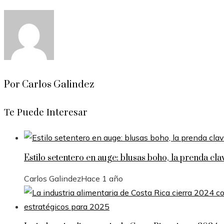
Por Carlos Galindez
Te Puede Interesar
Estilo setentero en auge: blusas boho, la prenda cl
Carlos Galindez
Hace 1 año