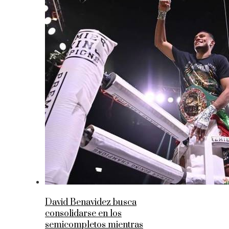
David Benavidez busca
consolidarse en los
semicompletos mientras