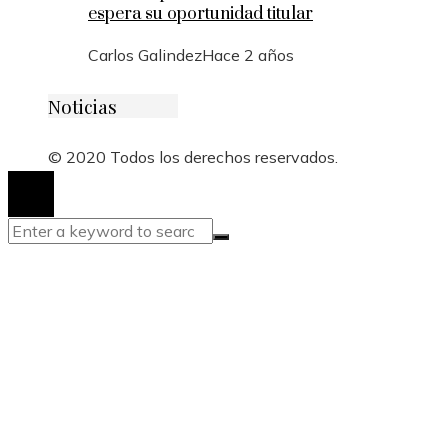
espera su oportunidad titular
Carlos Galindez
Hace 2 años
Noticias
© 2020 Todos los derechos reservados.