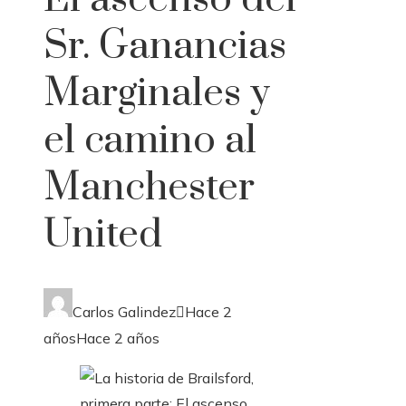
Sr. Ganancias
Marginales y
el camino al
Manchester
United
Carlos Galindez
Hace 2
años
Hace 2 años