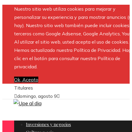
Nuestro sitio web utiliza cookies para mejorar y
personalizar su experiencia y para mostrar anuncios (si
hay). Nuestro sitio web también puede incluir cookies 
terceros como Google Adsense, Google Analytics, Yout
Al utilizar el sitio web, usted acepta el uso de cookies.
Hemos actualizado nuestra Política de Privacidad. Hag
clic en el botón para consultar nuestra Política de
privacidad.
Ok, Acepto
Titulares
domingo, agosto 9
Inversiones y negocios