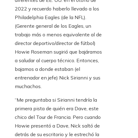
diferentes de EE. UU. en el otoño de
2022 y recuerdo haberlo llevado a los
Philadelphia Eagles (de la NFL).
(Gerente general de los Eagles, un
trabajo más o menos equivalente al de
director deportivo/director de fútbol)
Howie Roseman sugirió que bajáramos
a saludar al cuerpo técnico. Entonces,
bajamos a donde estaban (el
entrenador en jefe) Nick Sirianni y sus
muchachos.
“Me preguntaba si Sirianni tendría la
primera pista de quién era Dave, este
chico del Tour de Francia. Pero cuando
Howie presentó a Dave, Nick saltó de
detrás de su escritorio y le estrechó la