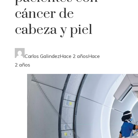
cáncer de
cabeza y piel
Carlos Galindez
Hace 2 años
Hace
2 años