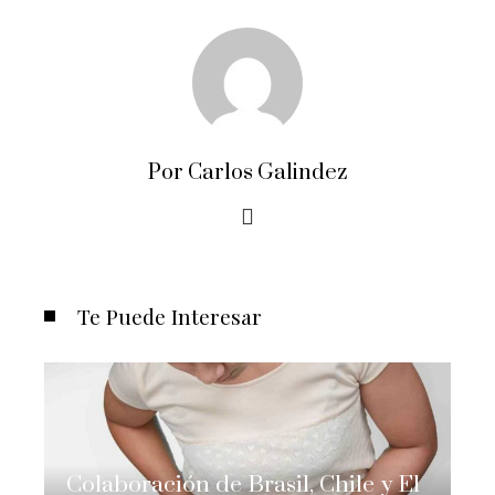
Por Carlos Galindez
Te Puede Interesar
Colaboración de Brasil, Chile y El