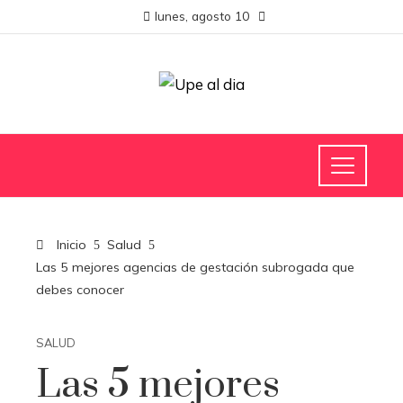
lunes, agosto 10
Inicio
Salud
Las 5 mejores agencias de gestación subrogada que
debes conocer
SALUD
Las 5 mejores