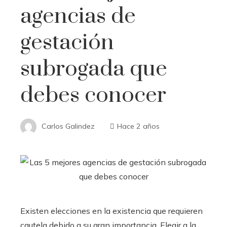
agencias de
gestación
subrogada que
debes conocer
Carlos Galindez
Hace 2 años
Existen elecciones en la existencia que requieren
cautela debido a su gran importancia. Elegir a la