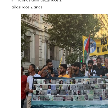
Carlos Galindez
Hace 2
años
Hace 2 años