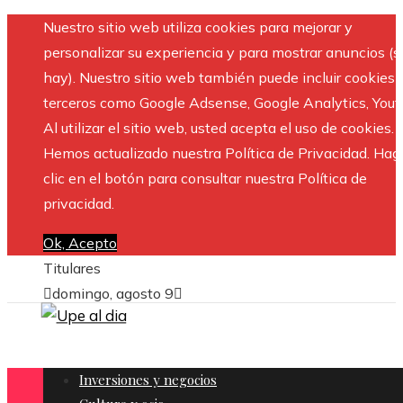
Nuestro sitio web utiliza cookies para mejorar y
personalizar su experiencia y para mostrar anuncios (si
hay). Nuestro sitio web también puede incluir cookies 
terceros como Google Adsense, Google Analytics, Yout
Al utilizar el sitio web, usted acepta el uso de cookies.
Hemos actualizado nuestra Política de Privacidad. Hag
clic en el botón para consultar nuestra Política de
privacidad.
Ok, Acepto
Titulares
domingo, agosto 9
Inversiones y negocios