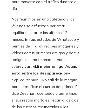
para moverte con el tráfico durante el
día.
Nos reunimos en una cafetería y los
jóvenes se esfuerzan por crear
equilibrio durante los últimos 12
meses. En tus estados de Whatssap y
perfiles de TikTok recibes imágenes y
vídeos de tus primeros amigos y de tus
amigos que no te recomiendo que
sobrevivan.
«Mi mejor amigo, Asam,
está entre los desaparecidos»
,
explica Iznman. “No salí de la morgue
para identificar el cuerpo del primero”,
dice Zeeshan, que todavía tiene hijos
si sus restos mortales llegan a los ojos
de los cuerpos recuperados y las