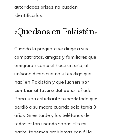
autoridades grises no pueden
identificarlos.
«Quedaos en Pakistán»
Cuando la pregunta se dirige a sus
compatriotas, amigos y familiares que
emigraron como él hace un año, al
unísono dicen que no. «Les digo que
nací en Pakistán y que
luchen por
cambiar el futuro del país»
, añade
Rana, una estudiante superdotada que
perdió a su madre cuando solo tenía 3
años. Si es tarde y los teléfonos de
todos están usando sonar. «Es mi
padre, tenemos problemas con él la