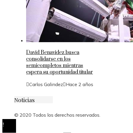
David Benavidez busca
consolidarse en los
semicompletos mientras
espera su oportunidad titular
Carlos Galindez
Hace 2 años
Noticias
© 2020 Todos los derechos reservados.