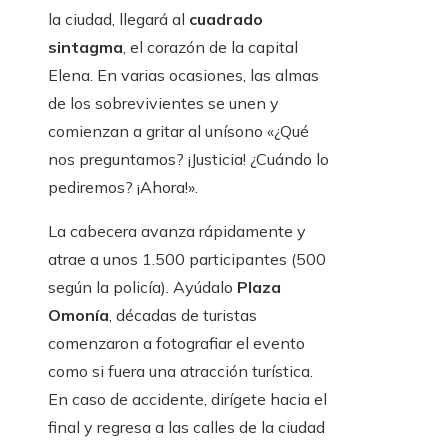
la ciudad, llegará al
cuadrado
sintagma
, el corazón de la capital
Elena. En varias ocasiones, las almas
de los sobrevivientes se unen y
comienzan a gritar al unísono «¿Qué
nos preguntamos? ¡Justicia! ¿Cuándo lo
pediremos? ¡Ahora!».
La cabecera avanza rápidamente y
atrae a unos 1.500 participantes (500
según la policía). Ayúdalo
Plaza
Omonía
, décadas de turistas
comenzaron a fotografiar el evento
como si fuera una atracción turística.
En caso de accidente, dirígete hacia el
final y regresa a las calles de la ciudad