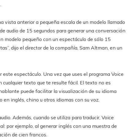
.
na vista anterior a pequeña escala de un modelo llamado
la de audio de 15 segundos para generar una conversación
e un modelo pequeño con un espectáculo de sólo 15
s”, dijo el director de la compañía, Sam Altman, en un
jar este espectáculo. Una vez que uses el programa Voice
cualquier texto que te resulte fácil. El texto no es
blante puede facilitar la visualización de su idioma
o en inglés, chino u otros idiomas con su voz.
dio. Además, cuando se utiliza para traducir, Voice
al: por ejemplo, al generar inglés con una muestra de
ción de cien francos.