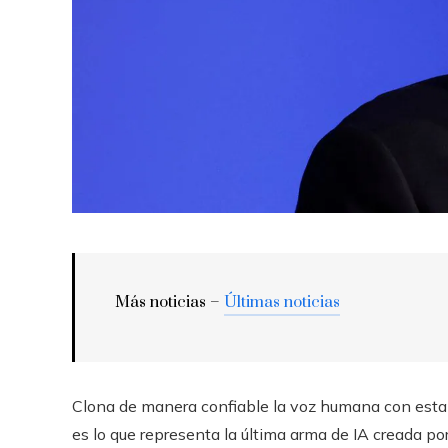
Más noticias –
Últimas noticias
Clona de manera confiable la voz humana con esta
es lo que representa la última arma de IA creada p