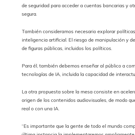
de seguridad para acceder a cuentas bancarias y ot
segura.
También consideramos necesario explorar políticas p
inteligencia artificial. El riesgo de manipulación y
de figuras públicas, incluidos los políticos.
Para él, también debemos enseñar al público a com
tecnologías de IA, incluida la capacidad de interact
La otra propuesta sobre la mesa consiste en acelerar
origen de los contenidos audiovisuales, de modo qu
real o con una IA.
“Es importante que la gente de todo el mundo comp
última instancia la implementaremos ampliamente o