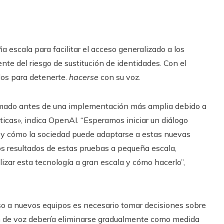
 escala para facilitar el acceso generalizado a los
te del riesgo de sustitución de identidades. Con el
os para detenerte.
hacerse
con su voz.
mado antes de una implementación más amplia debido a
ticas», indica OpenAI. “Esperamos iniciar un diálogo
s y cómo la sociedad puede adaptarse a estas nuevas
s resultados de estas pruebas a pequeña escala,
izar esta tecnología a gran escala y cómo hacerlo”,
so a nuevos equipos es necesario tomar decisiones sobre
ión de voz debería eliminarse gradualmente como medida