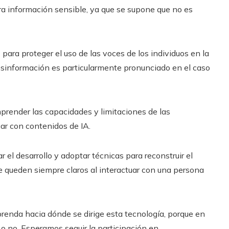
ra información sensible, ya que se supone que no es
ara proteger el uso de las voces de los individuos en la
 desinformación es particularmente pronunciado en el caso
prender las capacidades y limitaciones de las
uar con contenidos de IA.
 el desarrollo y adoptar técnicas para reconstruir el
e queden siempre claros al interactuar con una persona
renda hacia dónde se dirige esta tecnología, porque en
 no. Esperamos seguir la participación en