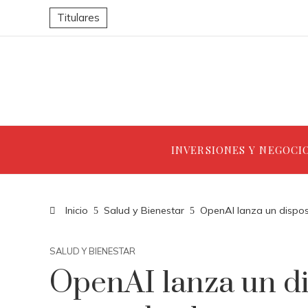
Titulares
INVERSIONES Y NEGOCI
Inicio
Salud y Bienestar
OpenAI lanza un dispos
SALUD Y BIENESTAR
OpenAI lanza un di