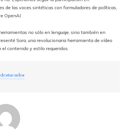
s de las voces sintéticas con formuladores de políticas,
uye OpenAI.
herramientas no sólo en lenguaje, sino también en
esenté Sora, una revolucionaria herramienta de vídeo
 el contenido y estilo requeridos.
 destacados