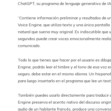
ChatGPT, su programa de lenguaje generativo de IA
“Contiene información preliminar y resultados de u
Voice Engine, que utiliza texto y una única pantal
natural que suena muy original. Es indiscutible qu
segundos puede crear voces emocionalmente realista
comunicado.
Todo lo que tienes que hacer por el usuario es dibu
Engine, podrás leer el timbre y el tono de esa voz en 
seguro, debe estar en el mismo idioma. Un hispanoha
para luego insertarlo en el programa que lee un text
También puedes usarlo directamente para traducir au
Engine preserva el acento nativo del discurso origin
audio de un hablante francés, produce una conversa