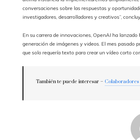
conversaciones sobre las respuestas y oportunidade
investigadores, desarrolladores y creativos”, concl
En su carrera de innovaciones, OpenAI ha lanzado 
generación de imágenes y videos. El mes pasado pr
que solo requería texto para crear un vídeo corto con
También te puede interesar –
Colaboradores