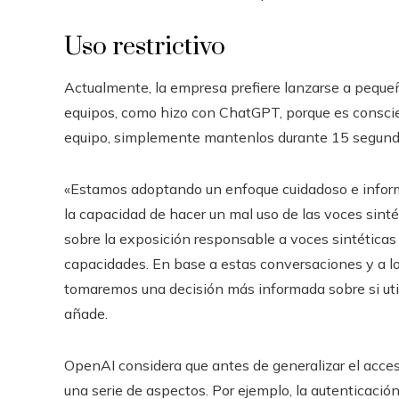
Uso restrictivo
Actualmente, la empresa prefiere lanzarse a pequeña
equipos, como hizo con ChatGPT, porque es conscien
equipo, simplemente mantenlos durante 15 segund
«Estamos adoptando un enfoque cuidadoso e infor
la capacidad de hacer un mal uso de las voces sinté
sobre la exposición responsable a voces sintética
capacidades. En base a estas conversaciones y a lo
tomaremos una decisión más informada sobre si util
añade.
OpenAI considera que antes de generalizar el acce
una serie de aspectos. Por ejemplo, la autenticac