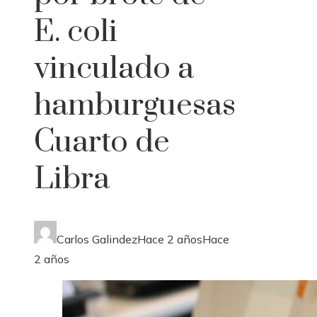
E. coli
vinculado a
hamburguesas
Cuarto de
Libra
Carlos Galindez
Hace 2 años
Hace
2 años