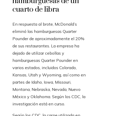
hamburguesas de un
cuarto de libra
En respuesta al brote, McDonald’s
eliminó las hamburguesas Quarter
Pounder de aproximadamente el 20%
de sus restaurantes. La empresa ha
dejado de utilizar cebollas y
hamburguesas Quarter Pounder en
varios estados, incluidos Colorado,
Kansas, Utah y Wyoming, así como en
partes de Idaho, Iowa, Missouri,
Montana, Nebraska, Nevada, Nuevo
México y Oklahoma. Según los CDC, la
investigación está en curso.
Según los CDC, la carne utilizada en