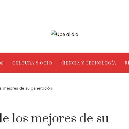
OS
CULTURA Y OCIO
CIENCIA Y TECNOLOGÍA
R
s mejores de su generación
e los mejores de su