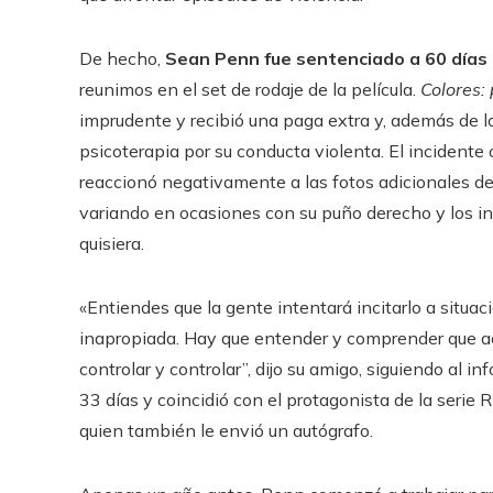
De hecho,
Sean Penn fue sentenciado a 60 días 
reunimos en el set de rodaje de la película.
Colores:
imprudente y recibió una paga extra y, además de l
psicoterapia por su conducta violenta. El incidente
reaccionó negativamente a las fotos adicionales del 
variando en ocasiones con su puño derecho y los int
quisiera.
«Entiendes que la gente intentará incitarlo a situa
inapropiada. Hay que entender y comprender que a
controlar y controlar”, dijo su amigo, siguiendo al in
33 días y coincidió con el protagonista de la serie
quien también le envió un autógrafo.