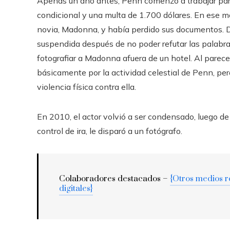
Apenas un año antes, Penn comenzó a trabajar par
condicional y una multa de 1.700 dólares. En ese
novia, Madonna, y había perdido sus documentos. D
suspendida después de no poder refutar las palabras
fotografiar a Madonna afuera de un hotel. Al parece
básicamente por la actividad celestial de Penn, per
violencia física contra ella.
En 2010, el actor volvió a ser condensado, luego de
control de ira, le disparó a un fotógrafo.
Colaboradores destacados –
{Otros medios 
digitales}