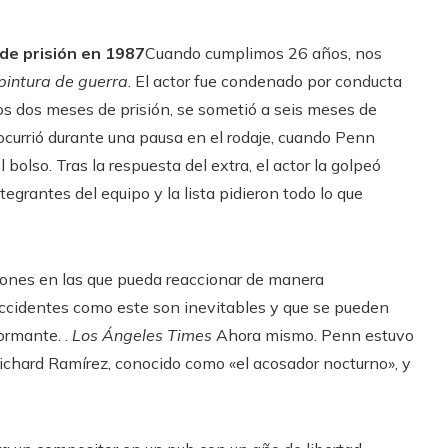
de prisión en 1987
Cuando cumplimos 26 años, nos
 pintura de guerra
. El actor fue condenado por conducta
os dos meses de prisión, se sometió a seis meses de
 ocurrió durante una pausa en el rodaje, cuando Penn
bolso. Tras la respuesta del extra, el actor la golpeó
egrantes del equipo y la lista pidieron todo lo que
ciones en las que pueda reaccionar de manera
ccidentes como este son inevitables y que se pueden
formante. .
Los Ángeles Times
Ahora mismo. Penn estuvo
 Richard Ramírez, conocido como «el acosador nocturno», y