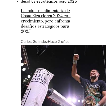
La industria alimentaria de
Costa Rica cierra 2024 con
crecimiento, pero enfrenta
desafíos estratégicos para
2025
Carlos Galindez
Hace 2 años