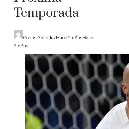
Temporada
Carlos Galindez
Hace 2 años
Hace
2 años