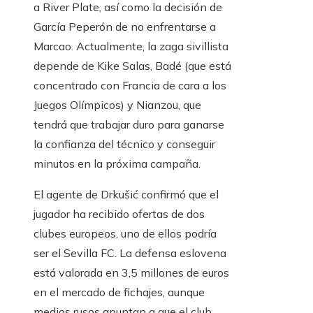
a River Plate, así como la decisión de
García Peperón de no enfrentarse a
Marcao. Actualmente, la zaga sivillista
depende de Kike Salas, Badé (que está
concentrado con Francia de cara a los
Juegos Olímpicos) y Nianzou, que
tendrá que trabajar duro para ganarse
la confianza del técnico y conseguir
minutos en la próxima campaña.
El agente de Drkušić confirmó que el
jugador ha recibido ofertas de dos
clubes europeos, uno de ellos podría
ser el Sevilla FC. La defensa eslovena
está valorada en 3,5 millones de euros
en el mercado de fichajes, aunque
medios rusos apuntan a que el club