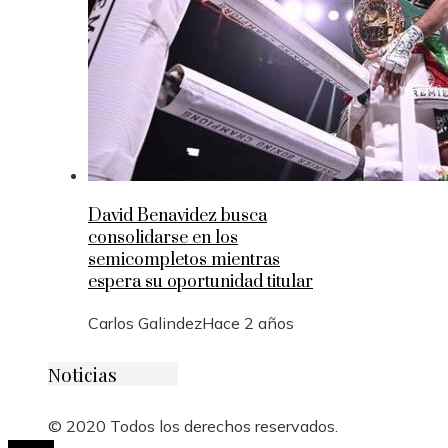
David Benavidez busca
consolidarse en los
semicompletos mientras
espera su oportunidad titular
Carlos Galindez
Hace 2 años
Noticias
© 2020 Todos los derechos reservados.