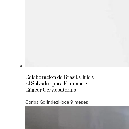
Colaboración de Brasil, Chile y
El Salvador para Eliminar el
Cáncer Cervicouterino
Carlos Galindez
Hace 9 meses