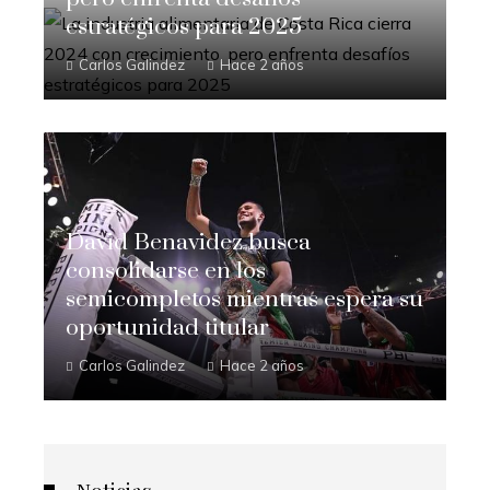
estratégicos para 2025
Carlos Galindez
Hace 2 años
David Benavidez busca
consolidarse en los
semicompletos mientras espera su
oportunidad titular
Carlos Galindez
Hace 2 años