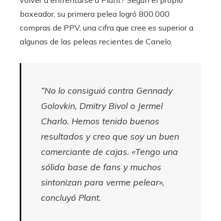
volver a enfrentarse a Plant? Según el propio
boxeador, su primera pelea logró 800.000
compras de PPV, una cifra que cree es superior a
algunas de las peleas recientes de Canelo.
“No lo consiguió contra Gennady
Golovkin, Dmitry Bivol o Jermel
Charlo. Hemos tenido buenos
resultados y creo que soy un buen
comerciante de cajas. «Tengo una
sólida base de fans y muchos
sintonizan para verme pelear»,
concluyó Plant.