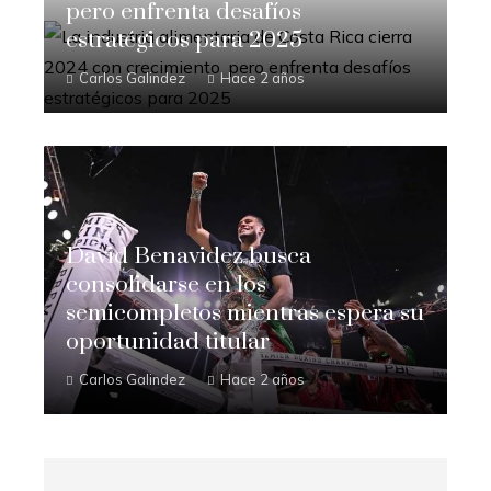
pero enfrenta desafíos
estratégicos para 2025
Carlos Galindez
Hace 2 años
David Benavidez busca
consolidarse en los
semicompletos mientras espera su
oportunidad titular
Carlos Galindez
Hace 2 años