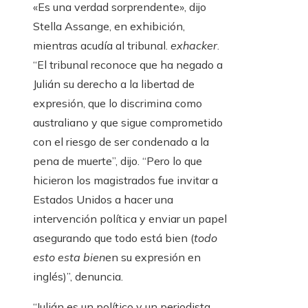
«Es una verdad sorprendente», dijo
Stella Assange, en exhibición,
mientras acudía al tribunal.
exhacker
.
“El tribunal reconoce que ha negado a
Julián su derecho a la libertad de
expresión, que lo discrimina como
australiano y que sigue comprometido
con el riesgo de ser condenado a la
pena de muerte”, dijo. “Pero lo que
hicieron los magistrados fue invitar a
Estados Unidos a hacer una
intervención política y enviar un papel
asegurando que todo está bien (
todo
esto esta bien
en su expresión en
inglés)”, denuncia.
“Julián es un político y un periodista