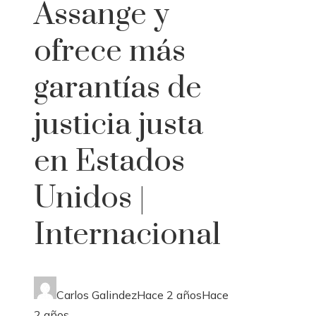
Assange y
ofrece más
garantías de
justicia justa
en Estados
Unidos |
Internacional
Carlos Galindez
Hace 2 años
Hace
2 años